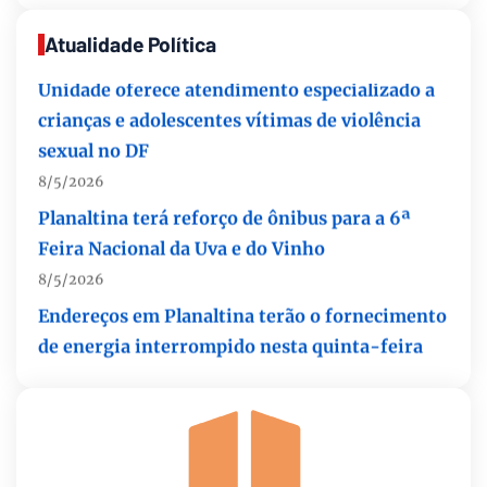
Unidade oferece atendimento especializado a
Atualidade Política
crianças e adolescentes vítimas de violência
sexual no DF
8/5/2026
Planaltina terá reforço de ônibus para a 6ª
Feira Nacional da Uva e do Vinho
8/5/2026
Endereços em Planaltina terão o fornecimento
de energia interrompido nesta quinta-feira
(6)
8/5/2026
Lactário do Hospital de Base garante
alimentação segura e personalizada aos
pacientes
8/5/2026