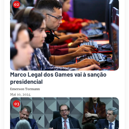
Marco Legal dos Games vai à sanção
presidencial
Emerson Tormann
Mai 10, 2024