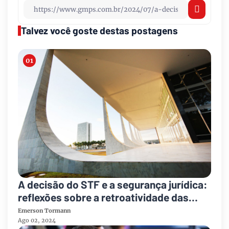
Talvez você goste destas postagens
A decisão do STF e a segurança jurídica:
reflexões sobre a retroatividade das
regras eleitorais
Emerson Tormann
Ago 02, 2024