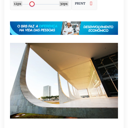
PRINT
12px
30px