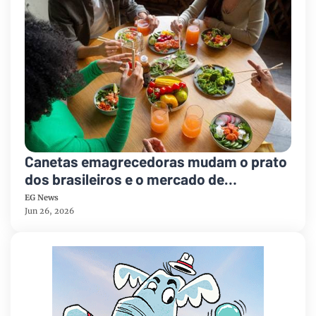
Canetas emagrecedoras mudam o prato
dos brasileiros e o mercado de
alimentação busca adaptações
EG News
Jun 26, 2026