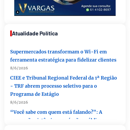
Atualidade Política
Supermercados transformam o Wi-Fi em
ferramenta estratégica para fidelizar clientes
8/6/2026
CIEE e Tribunal Regional Federal da 1ª Região
- TRF abrem processo seletivo para o
Programa de Estágio
8/6/2026
“Você sabe com quem está falando?”: A
corrupção sistêmica nos órgãos públicos
8/6/2026
Jardim Botânico: MPDFT ajuíza ação contra