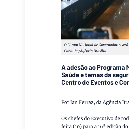
O Fórum Nacional de Governadores será a
Carvalho/Agência Brasília
A adesão ao Programa Ma
Saúde e temas da segur
Centro de Eventos e Con
Por Ian Ferraz, da Agência Bra
Os chefes do Executivo de tod
feira (10) para a 16ª edição 