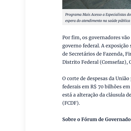
Programa Mais Acesso a Especialistas d
espera do atendimento na saúde pública 
Por fim, os governadores vão 
governo federal. A exposição
de Secretários de Fazenda, Fi
Distrito Federal (Comsefaz), 
O corte de despesas da União 
federais em R$ 70 bilhões em
está a alteração da cláusula d
(FCDF).
Sobre o Fórum de Governado