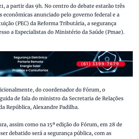
1, a partir das 9h. No centro do debate estarão três
s econômicas anunciado pelo governo federal e a
uição (PEC) da Reforma Tributária, a segurança
sso a Especialistas do Ministério da Saúde (Pmae).
adicionalmente, do coordenador do Fórum, o
uida de fala do ministro da Secretaria de Relações
 da República, Alexandre Padilha.
ra, assim como na 15ª edição do Fórum, em 28 de
ser debatido será a segurança pública, com as