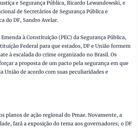
Justiça e Segurança Pública, Ricardo Lewandowski, e
cional de Secretários de Segurança Pública e
ca do DF, Sandro Avelar.
e Emenda à Constituição (PEC) da Segurança Pública,
stituição Federal para que estados, DF e União formem
te à escalada do crime organizado no Brasil. Os
orçar a proposta de um pacto pela segurança em que
la União de acordo com suas peculiaridades e
os planos de ação regional do Pmae. Novamente, a
dade, fará a exposição do tema aos governadores; o DF