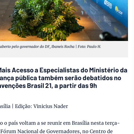
berto pelo governador do DF, Ibaneis Rocha | Foto: Paulo H.
is Acesso a Especialistas do Ministério da
ança pública também serão debatidos no
venções Brasil 21, a partir das 9h
sília | Edição: Vinicius Nader
o o país voltam a se reunir em Brasília nesta terça-
do Fórum Nacional de Governadores, no Centro de