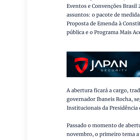
Eventos e Convenções Brasil 2
assuntos: o pacote de medida
Proposta de Emenda à Constit
pública e o Programa Mais Ace
A abertura ficará a cargo, tr
governador Ibaneis Rocha, seg
Institucionais da Presidência
Passado o momento de abertu
novembro, o primeiro tema a 