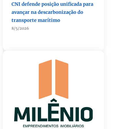
transporte marítimo
8/5/2026