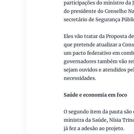
participações do ministro da 
do presidente do Conselho Na
secretário de Segurança Públi
Eles vão tratar da Proposta d
que pretende atualizar a Con
um pacto federativo em comba
governadores também vão ref
sejam ouvidos e atendidos pe
necessidades.
Saúde e economia em foco
O segundo item da pauta são 
ministra da Saúde, Nísia Trin
já fez a adesão ao projeto.