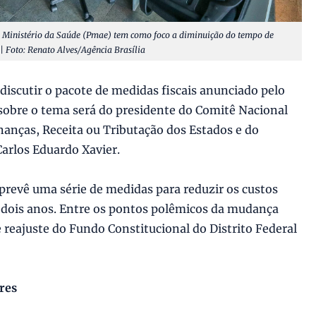
o Ministério da Saúde (Pmae) tem como foco a diminuição do tempo de
| Foto: Renato Alves/Agência Brasília
discutir o pacote de medidas fiscais anunciado pelo
 sobre o tema será do presidente do Comitê Nacional
nanças, Receita ou Tributação dos Estados e do
Carlos Eduardo Xavier.
prevê uma série de medidas para reduzir os custos
 dois anos. Entre os pontos polêmicos da mudança
e reajuste do Fundo Constitucional do Distrito Federal
res