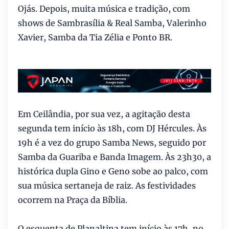
Ojás. Depois, muita música e tradição, com
shows de Sambrasília & Real Samba, Valerinho
Xavier, Samba da Tia Zélia e Ponto BR.
Em Ceilândia, por sua vez, a agitação desta
segunda tem início às 18h, com DJ Hércules. Às
19h é a vez do grupo Samba News, seguido por
Samba da Guariba e Banda Imagem. Às 23h30, a
histórica dupla Gino e Geno sobe ao palco, com
sua música sertaneja de raiz. As festividades
ocorrem na Praça da Bíblia.
O esquenta de Planaltina tem início às 17h, no