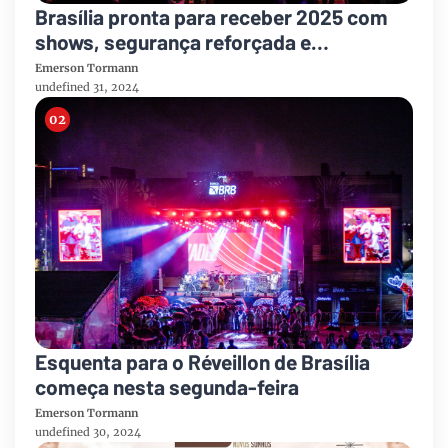
Brasília pronta para receber 2025 com
shows, segurança reforçada e
transporte ampliado
Emerson Tormann
undefined 31, 2024
Esquenta para o Réveillon de Brasília
começa nesta segunda-feira
Emerson Tormann
undefined 30, 2024