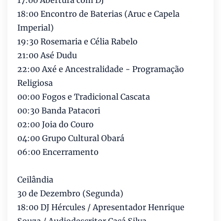
17:00 Abertura com DJ
18:00 Encontro de Baterias (Aruc e Capela
Imperial)
19:30 Rosemaria e Célia Rabelo
21:00 Asé Dudu
22:00 Axé e Ancestralidade - Programação
Religiosa
00:00 Fogos e Tradicional Cascata
00:30 Banda Patacori
02:00 Joia do Couro
04:00 Grupo Cultural Obará
06:00 Encerramento
Ceilândia
30 de Dezembro (Segunda)
18:00 DJ Hércules / Apresentador Henrique