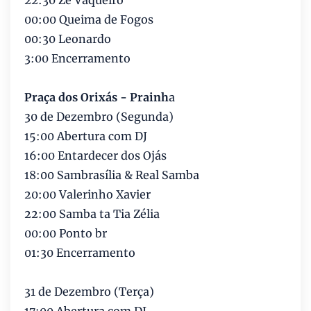
22:30 Zé Vaqueiro
00:00 Queima de Fogos
00:30 Leonardo
3:00 Encerramento
Praça dos Orixás - Prainh
a
30 de Dezembro (Segunda)
15:00 Abertura com DJ
16:00 Entardecer dos Ojás
18:00 Sambrasília & Real Samba
20:00 Valerinho Xavier
22:00 Samba ta Tia Zélia
00:00 Ponto br
01:30 Encerramento
31 de Dezembro (Terça)