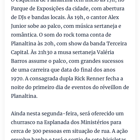
Parque de Exposições da cidade, com abertura
de DJs e bandas locais. Às 19h, o cantor Alex
Junior sobe ao palco, com música sertaneja e
romântica. O som do rock toma conta de
Planaltina às 20h, com show da banda Terceira
Capital. Às 21h30 a musa sertaneja Valéria
Barros assume o palco, com grandes sucessos
de uma carreira que data do final dos anos
1970. A consagrada dupla Rick Renner fecha a
noite do primeiro dia de eventos do réveillon de
Planaltina.
Ainda nesta segunda-feira, será oferecido um
churrasco na Esplanada dos Ministérios para
cerca de 300 pessoas em situação de rua. A ação
envolve banho e terá o sortio de sete bicicletas,