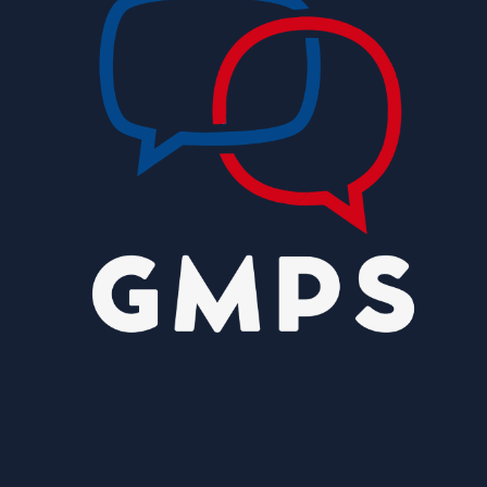
alimentação segura e personalizada aos
pacientes
8/5/2026