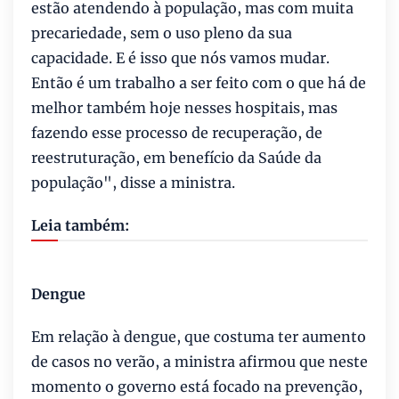
estão atendendo à população, mas com muita
precariedade, sem o uso pleno da sua
capacidade. E é isso que nós vamos mudar.
Então é um trabalho a ser feito com o que há de
melhor também hoje nesses hospitais, mas
fazendo esse processo de recuperação, de
reestruturação, em benefício da Saúde da
população", disse a ministra.
Leia também:
Dengue
Em relação à dengue, que costuma ter aumento
de casos no verão, a ministra afirmou que neste
momento o governo está focado na prevenção,