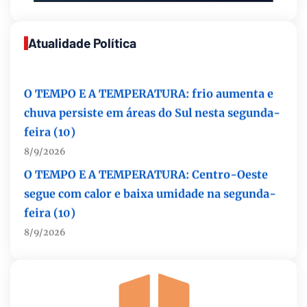
Atualidade Política
O TEMPO E A TEMPERATURA: frio aumenta e
chuva persiste em áreas do Sul nesta segunda-
feira (10)
8/9/2026
O TEMPO E A TEMPERATURA: Centro-Oeste
segue com calor e baixa umidade na segunda-
feira (10)
8/9/2026
O TEMPO E A TEMPERATURA: chuva ganha
espaço e temperaturas diminuem no Sudeste
nesta segunda-feira (10)
8/9/2026
O TEMPO E A TEMPERATURA: segunda