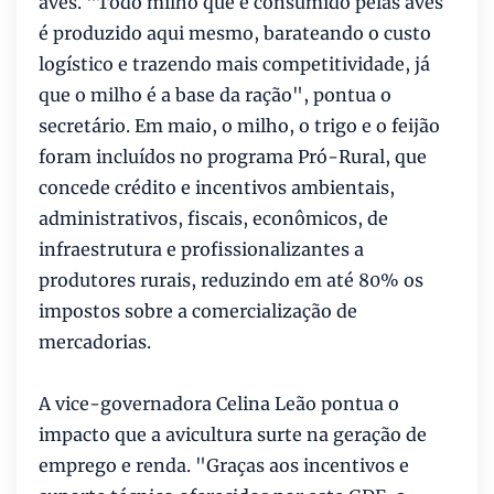
aves. "Todo milho que é consumido pelas aves
é produzido aqui mesmo, barateando o custo
logístico e trazendo mais competitividade, já
que o milho é a base da ração", pontua o
secretário. Em maio, o milho, o trigo e o feijão
foram incluídos no programa Pró-Rural, que
concede crédito e incentivos ambientais,
administrativos, fiscais, econômicos, de
infraestrutura e profissionalizantes a
produtores rurais, reduzindo em até 80% os
impostos sobre a comercialização de
mercadorias.
A vice-governadora Celina Leão pontua o
impacto que a avicultura surte na geração de
emprego e renda. "Graças aos incentivos e