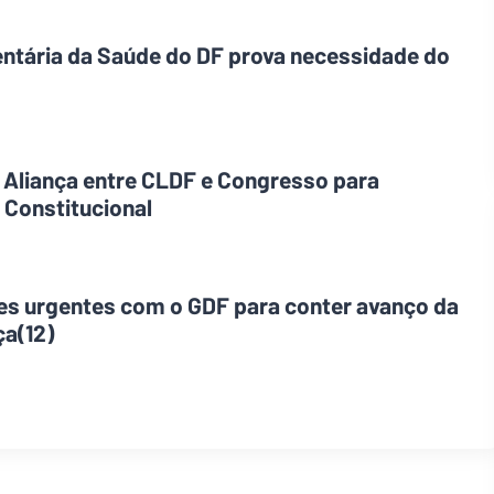
tária da Saúde do DF prova necessidade do
 Aliança entre CLDF e Congresso para
 Constitucional
s urgentes com o GDF para conter avanço da
ça(12)