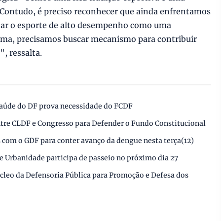
. Contudo, é preciso reconhecer que ainda enfrentamos
idar o esporte de alto desempenho como uma
orma, precisamos buscar mecanismo para contribuir
, ressalta.
aúde do DF prova necessidade do FCDF
ntre CLDF e Congresso para Defender o Fundo Constitucional
 com o GDF para conter avanço da dengue nesta terça(12)
 Urbanidade participa de passeio no próximo dia 27
cleo da Defensoria Pública para Promoção e Defesa dos