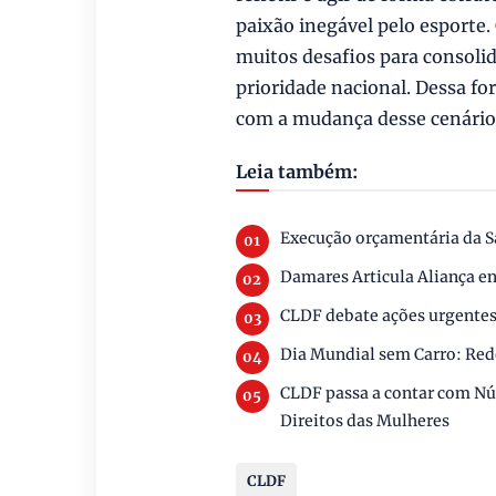
paixão inegável pelo esporte
muitos desafios para consol
prioridade nacional. Dessa f
com a mudança desse cenário"
Leia também:
Execução orçamentária da S
Damares Articula Aliança e
CLDF debate ações urgentes
Dia Mundial sem Carro: Rede
CLDF passa a contar com Nú
Direitos das Mulheres
CLDF