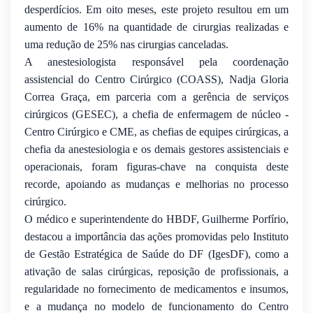
desperdícios. Em oito meses, este projeto resultou em um
aumento de 16% na quantidade de cirurgias realizadas e
uma redução de 25% nas cirurgias canceladas.
A anestesiologista responsável pela coordenação
assistencial do Centro Cirúrgico (COASS), Nadja Gloria
Correa Graça, em parceria com a gerência de serviços
cirúrgicos (GESEC), a chefia de enfermagem de núcleo -
Centro Cirúrgico e CME, as chefias de equipes cirúrgicas, a
chefia da anestesiologia e os demais gestores assistenciais e
operacionais, foram figuras-chave na conquista deste
recorde, apoiando as mudanças e melhorias no processo
cirúrgico.
O médico e superintendente do HBDF, Guilherme Porfírio,
destacou a importância das ações promovidas pelo Instituto
de Gestão Estratégica de Saúde do DF (IgesDF), como a
ativação de salas cirúrgicas, reposição de profissionais, a
regularidade no fornecimento de medicamentos e insumos,
e a mudança no modelo de funcionamento do Centro