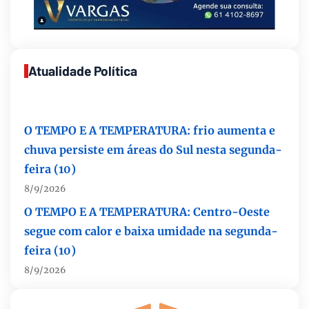
Atualidade Política
O TEMPO E A TEMPERATURA: frio aumenta e
chuva persiste em áreas do Sul nesta segunda-
feira (10)
8/9/2026
O TEMPO E A TEMPERATURA: Centro-Oeste
segue com calor e baixa umidade na segunda-
feira (10)
8/9/2026
O TEMPO E A TEMPERATURA: chuva ganha
espaço e temperaturas diminuem no Sudeste
nesta segunda-feira (10)