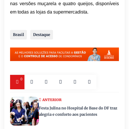
nas versões muçarela e quatro queijos, disponíveis
em todas as lojas da supermercadista.
Brasil
Destaque
0
ANTERIOR
Festa Julina no Hospital de Base do DF traz
alegria e conforto aos pacientes