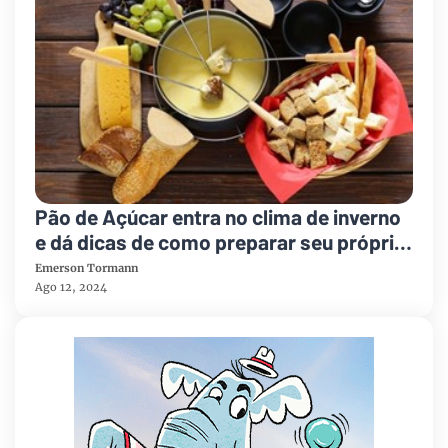
Pão de Açúcar entra no clima de inverno
e dá dicas de como preparar seu próprio
fondue
Emerson Tormann
Ago 12, 2024