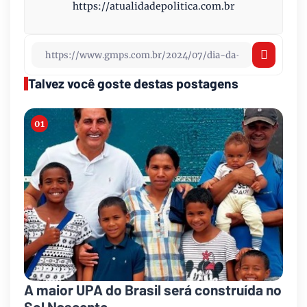
https://atualidadepolitica.com.br
Talvez você goste destas postagens
A maior UPA do Brasil será construída no
Sol Nascente