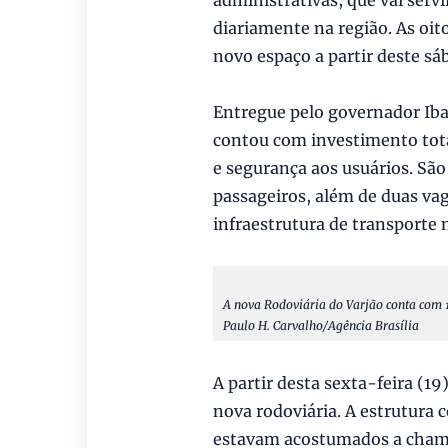
diariamente na região. As oit
novo espaço a partir deste sá
Entregue pelo governador Iban
contou com investimento tota
e segurança aos usuários. Sã
passageiros, além de duas va
infraestrutura de transporte 
A nova Rodoviária do Varjão conta com 1,
Paulo H. Carvalho/Agência Brasília
A partir desta sexta-feira (
nova rodoviária. A estrutura 
estavam acostumados a chamar