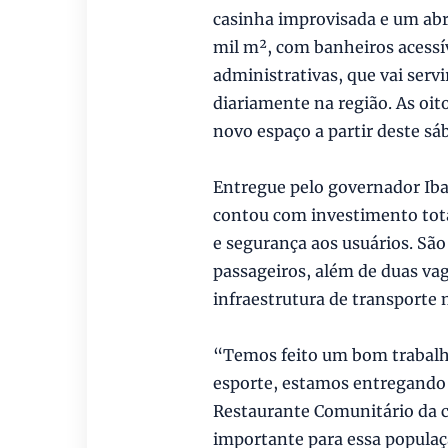
casinha improvisada e um abr
mil m², com banheiros acessív
administrativas, que vai servi
diariamente na região. As oit
novo espaço a partir deste sá
Entregue pelo governador Iban
contou com investimento tota
e segurança aos usuários. Sã
passageiros, além de duas va
infraestrutura de transporte 
“Temos feito um bom trabalh
esporte, estamos entregando 
Restaurante Comunitário da
importante para essa populaç