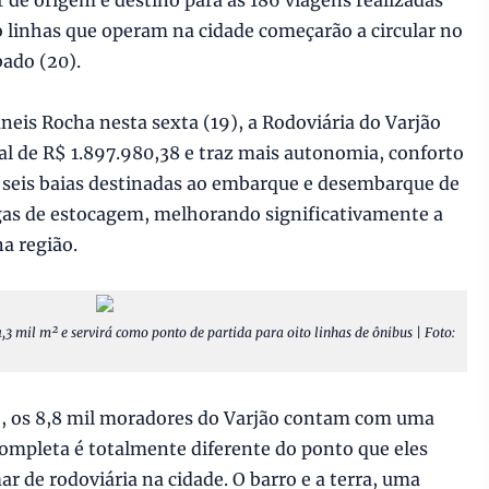
o linhas que operam na cidade começarão a circular no
bado (20).
eis Rocha nesta sexta (19), a Rodoviária do Varjão
l de R$ 1.897.980,38 e traz mais autonomia, conforto
o seis baias destinadas ao embarque e desembarque de
gas de estocagem, melhorando significativamente a
na região.
3 mil m² e servirá como ponto de partida para oito linhas de ônibus | Foto:
19), os 8,8 mil moradores do Varjão contam com uma
completa é totalmente diferente do ponto que eles
 de rodoviária na cidade. O barro e a terra, uma