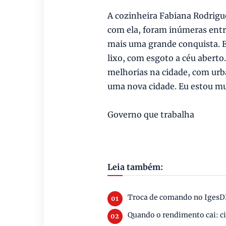
A cozinheira Fabiana Rodrigue
com ela, foram inúmeras entr
mais uma grande conquista. 
lixo, com esgoto a céu aberto.
melhorias na cidade, com urba
uma nova cidade. Eu estou mu
Governo que trabalha
Leia também:
Troca de comando no IgesDF 
Quando o rendimento cai: ci