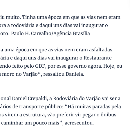
luiu muito. Tinha uma época em que as vias nem eram
ra a rodoviária e daqui uns dias vai inaugurar o
oto: Paulo H. Carvalho/Agência Brasília
ha uma época em que as vias nem eram asfaltadas.
ria e daqui uns dias vai inaugurar o Restaurante
endo feito pelo GDF, por esse governo agora. Hoje, eu
 moro no Varjão”, ressaltou Daniela.
nal Daniel Crepaldi, a Rodoviária do Varjão vai ser a
uários de transporte público: “Há muitas paradas pela
s virem a estrutura, vão preferir vir pegar o ônibus
e caminhar um pouco mais”, acrescentou.