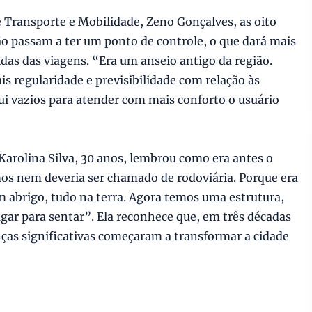
 Transporte e Mobilidade, Zeno Gonçalves, as oito
ão passam a ter um ponto de controle, o que dará mais
idas das viagens. “Era um anseio antigo da região.
s regularidade e previsibilidade com relação às
ui vazios para atender com mais conforto o usuário
Karolina Silva, 30 anos, lembrou como era antes o
mos nem deveria ser chamado de rodoviária. Porque era
m abrigo, tudo na terra. Agora temos uma estrutura,
gar para sentar”. Ela reconhece que, em três décadas
as significativas começaram a transformar a cidade