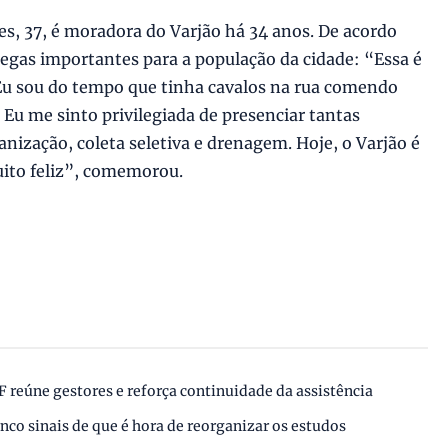
s, 37, é moradora do Varjão há 34 anos. De acordo
egas importantes para a população da cidade: “Essa é
Eu sou do tempo que tinha cavalos na rua comendo
 Eu me sinto privilegiada de presenciar tantas
nização, coleta seletiva e drenagem. Hoje, o Varjão é
ito feliz”, comemorou.
reúne gestores e reforça continuidade da assistência
nco sinais de que é hora de reorganizar os estudos