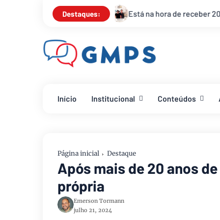
Está na hora de receber 2025 com o réveillon “Ano Novo, 
Destaques:
Início
Institucional
Conteúdos
Página inicial
Destaque
Após mais de 20 anos de 
própria
Emerson Tormann
julho 21, 2024