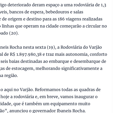
igo deteriorado deram espaço a uma rodoviária de 1,3
eis, bancos de espera, bebedouros e salas
r de origem e destino para as 186 viagens realizadas
o linhas que operam na cidade começarão a circular no
bado (20).
eis Rocha nesta sexta (19), a Rodoviária do Varjão
l de R$ 1.897.980,38 e traz mais autonomia, conforto
o seis baias destinadas ao embarque e desembarque de
gas de estocagem, melhorando significativamente a
na região.
o aqui no Varjão. Reformamos todas as quadras de
hoje a rodoviária e, em breve, vamos inaugurar o
 cidade, que é também um equipamento muito
ão”, anunciou o governador Ibaneis Rocha.