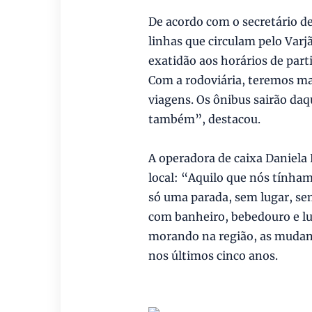
De acordo com o secretário de
linhas que circulam pelo Varj
exatidão aos horários de part
Com a rodoviária, teremos mai
viagens. Os ônibus sairão daq
também”, destacou.
A operadora de caixa Daniela 
local: “Aquilo que nós tínha
só uma parada, sem lugar, se
com banheiro, bebedouro e lu
morando na região, as mudanç
nos últimos cinco anos.