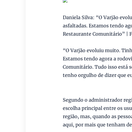
Daniela Silva: “O Varjão evo
asfaltadas. Estamos tendo ago
Restaurante Comunitário” | F
“O Varjão evoluiu muito. Tin
Estamos tendo agora a rodoviá
Comunitário. Tudo isso está s
tenho orgulho de dizer que eu
Segundo o administrador regio
escolha principal entre os us
região, mas, quando as pessoa
aqui, por mais que tenham d