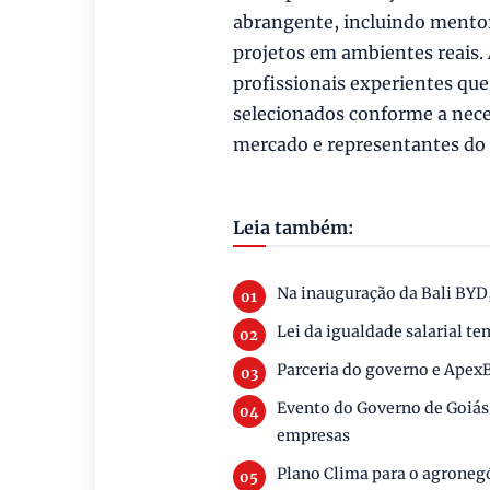
abrangente, incluindo mentor
projetos em ambientes reais. 
profissionais experientes qu
selecionados conforme a neces
mercado e representantes do
Leia também:
Na inauguração da Bali BYD
Lei da igualdade salarial t
Parceria do governo e ApexB
Evento do Governo de Goiás 
empresas
Plano Clima para o agronegó