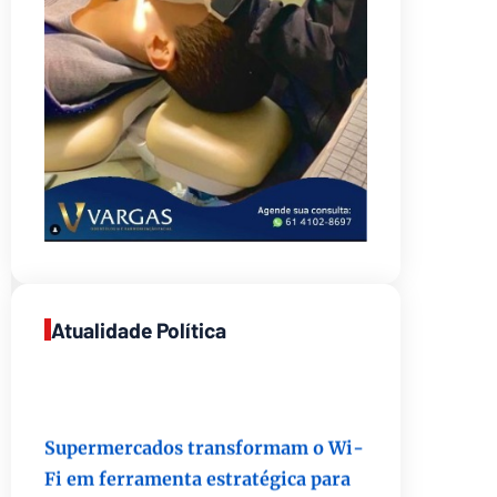
Atualidade Política
Supermercados transformam o Wi-
Fi em ferramenta estratégica para
fidelizar clientes
8/6/2026