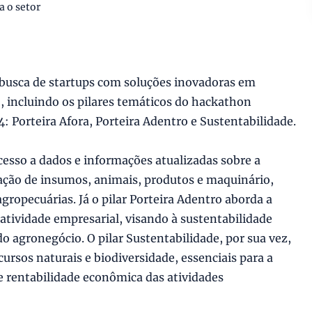
a o setor
m busca de startups com soluções inovadoras em
, incluindo os pilares temáticos do hackathon
4: Porteira Afora, Porteira Adentro e Sustentabilidade.
acesso a dados e informações atualizadas sobre a
zação de insumos, animais, produtos e maquinário,
agropecuárias. Já o pilar Porteira Adentro aborda a
atividade empresarial, visando à sustentabilidade
 agronegócio. O pilar Sustentabilidade, por sua vez,
cursos naturais e biodiversidade, essenciais para a
e rentabilidade econômica das atividades