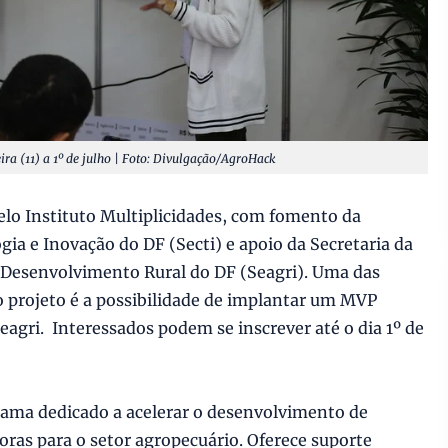
eira (11) a 1º de julho | Foto: Divulgação/AgroHack
elo Instituto Multiplicidades, com fomento da
gia e Inovação do DF (Secti) e apoio da Secretaria da
 Desenvolvimento Rural do DF (Seagri). Uma das
o projeto é a possibilidade de implantar um MVP
agri. Interessados podem se inscrever até o dia 1º de
ama dedicado a acelerar o desenvolvimento de
ras para o setor agropecuário. Oferece suporte