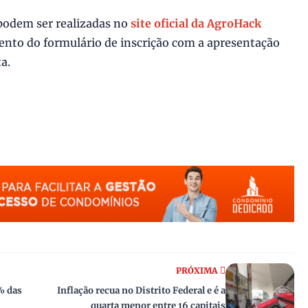
 podem ser realizadas no
site oficial da AgroHack
nto do formulário de inscrição com a apresentação
ta.
PRÓXIMA
% das
Inflação recua no Distrito Federal e é a
quarta menor entre 16 capitais