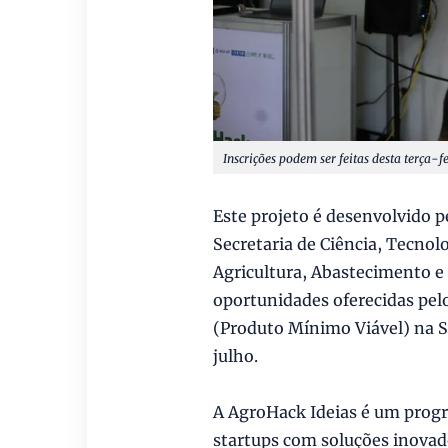
Inscrições podem ser feitas desta terça-f
Este projeto é desenvolvido p
Secretaria de Ciência, Tecnolo
Agricultura, Abastecimento e
oportunidades oferecidas pel
(Produto Mínimo Viável) na Se
julho.
A AgroHack Ideias é um progr
startups com soluções inovado