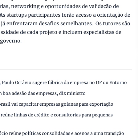
ias, networking e oportunidades de validação de
As startups participantes terão acesso a orientação de
e já enfrentaram desafios semelhantes. Os tutores são
sidade de cada projeto e incluem especialistas de
 governo.
, Paulo Octávio sugere fábrica da empresa no DF ou Entorno
em boa adesão das empresas, diz ministro
rasil vai capacitar empresas goianas para exportação
reúne linhas de crédito e consultorias para pequenas
cio reúne políticas consolidadas e acenos a uma transição