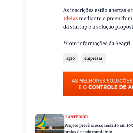
As inscrições estão abertas e
Ideias
mediante o preenchime
da startup e a solução propos
*Com informações da Seagri
agro
empresas
ANTERIOR
Projeto prevê acesso restrito em 10
praias de cada município