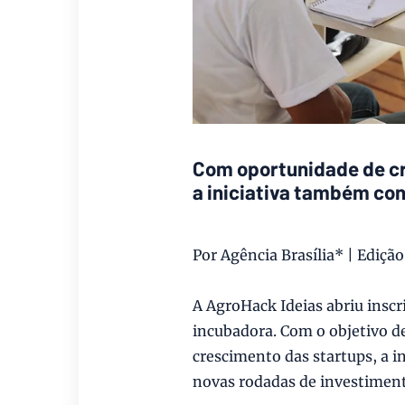
Com oportunidade de cr
a iniciativa também co
Por Agência Brasília* | Ediçã
A AgroHack Ideias abriu inscr
incubadora. Com o objetivo de
crescimento das startups, a i
novas rodadas de investimento