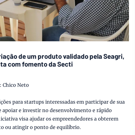
iação de um produto validado pela Seagri,
nta com fomento da Secti
o: Chico Neto
ições para startups interessadas em participar de sua
 apoiar e investir no desenvolvimento e rápido
niciativa visa ajudar os empreendedores a obterem
 ou atingir o ponto de equilíbrio.