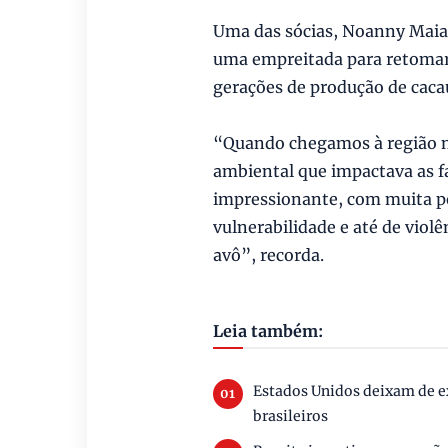
Uma das sócias, Noanny Maia,
uma empreitada para retomar 
gerações de produção de cacau
“Quando chegamos à região 
ambiental que impactava as f
impressionante, com muita p
vulnerabilidade e até de viol
avô”, recorda.
Leia também:
Estados Unidos deixam de ex
brasileiros