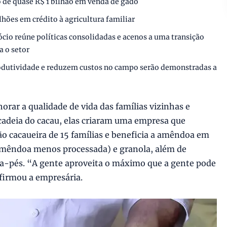
 de quase R$ 1 bilhão em venda de gado
lhões em crédito à agricultura familiar
cio reúne políticas consolidadas e acenos a uma transição
a o setor
dutividade e reduzem custos no campo serão demonstradas a
rar a qualidade de vida das famílias vizinhas e
 cadeia do cacau, elas criaram uma empresa que
o cacaueira de 15 famílias e beneficia a amêndoa em
amêndoa menos processada) e granola, além de
lda-pés. “A gente aproveita o máximo que a gente pode
afirmou a empresária.