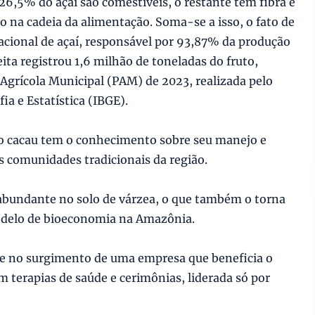
 26,5% do açaí são comestíveis, o restante tem fibra e
 na cadeia da alimentação. Soma-se a isso, o fato de
acional de açaí, responsável por 93,87% da produção
eita registrou 1,6 milhão de toneladas do fruto,
Agrícola Municipal (PAM) de 2023, realizada pelo
ia e Estatística (IBGE).
 o cacau tem o conhecimento sobre seu manejo e
 comunidades tradicionais da região.
 abundante no solo de várzea, o que também o torna
delo de bioeconomia na Amazônia.
te no surgimento de uma empresa que beneficia o
 terapias de saúde e cerimônias, liderada só por