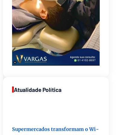
Atualidade Política
Supermercados transformam o Wi-
Fi em ferramenta estratégica para
fidelizar clientes