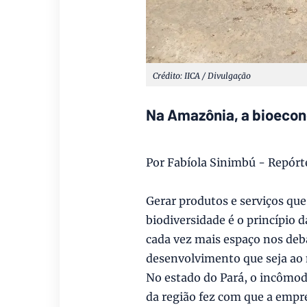
Crédito: IICA / Divulgação
Na Amazônia, a bioeco
Por Fabíola Sinimbú - Repórte
Gerar produtos e serviços que
biodiversidade é o princípi
cada vez mais espaço nos deb
desenvolvimento que seja ao
No estado do Pará, o incômo
da região fez com que a empre