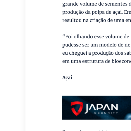
grande volume de sementes d
produção da polpa de açaí. Em
resultou na criação de uma e
“Foi olhando esse volume de 
pudesse ser um modelo de neg
eu cheguei a produção dos sa
em uma estrutura de bioecono
Açaí