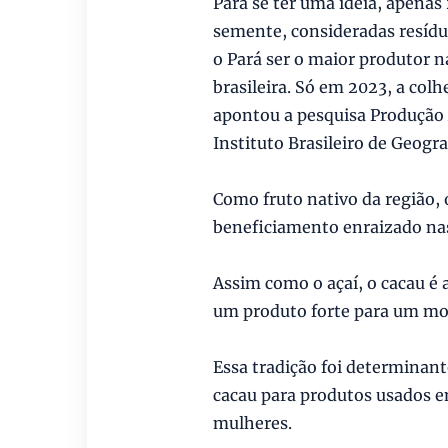
Para se ter uma ideia, apenas
semente, consideradas resíduo
o Pará ser o maior produtor n
brasileira. Só em 2023, a colh
apontou a pesquisa Produção 
Instituto Brasileiro de Geograf
Como fruto nativo da região,
beneficiamento enraizado nas
Assim como o açaí, o cacau é
um produto forte para um mo
Essa tradição foi determinan
cacau para produtos usados em
mulheres.