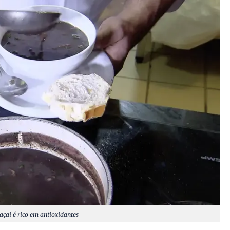
açaí é rico em antioxidantes