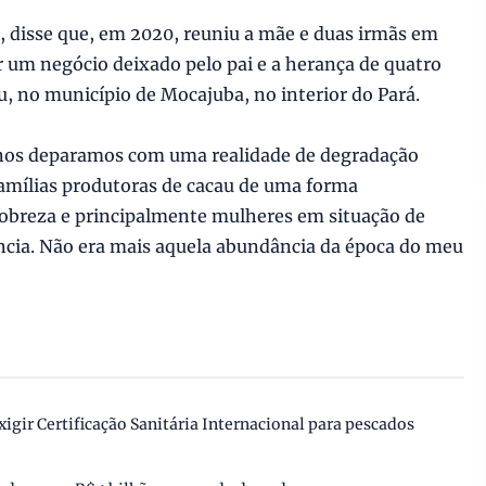
 disse que, em 2020, reuniu a mãe e duas irmãs em
um negócio deixado pelo pai e a herança de quatro
, no município de Mocajuba, no interior do Pará.
nos deparamos com uma realidade de degradação
amílias produtoras de cacau de uma forma
obreza e principalmente mulheres em situação de
ência. Não era mais aquela abundância da época do meu
igir Certificação Sanitária Internacional para pescados