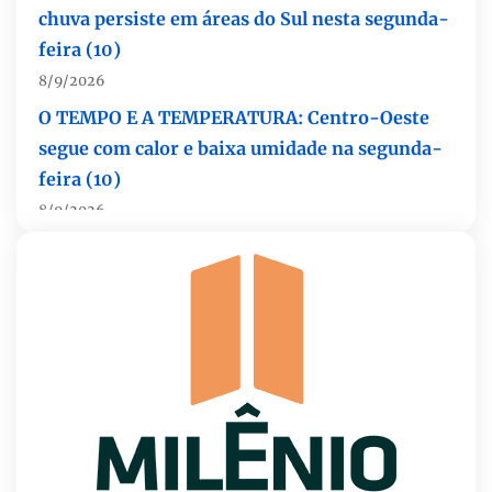
8/9/2026
O TEMPO E A TEMPERATURA: Centro-Oeste
segue com calor e baixa umidade na segunda-
feira (10)
8/9/2026
O TEMPO E A TEMPERATURA: chuva ganha
espaço e temperaturas diminuem no Sudeste
nesta segunda-feira (10)
8/9/2026
O TEMPO E A TEMPERATURA: segunda
mantém chuva na faixa oeste da Região Norte
8/9/2026
O TEMPO E A TEMPERATURA: litoral do
Nordeste permanece com muitas nuvens na
segunda-feira