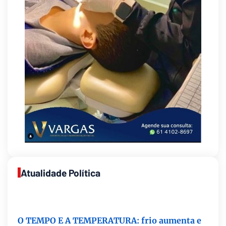
Atualidade Política
O TEMPO E A TEMPERATURA: frio aumenta e
chuva persiste em áreas do Sul nesta segunda-
feira (10)