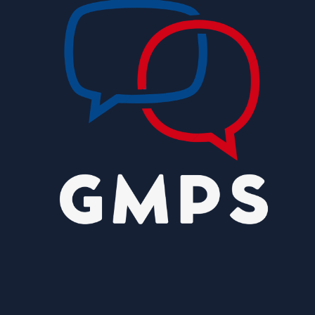
descarbonização do transporte marítimo
8/5/2026