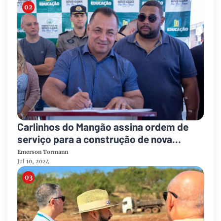
Carlinhos do Mangão assina ordem de
serviço para a construção de nova
escola
Emerson Tormann
Jul 10, 2024