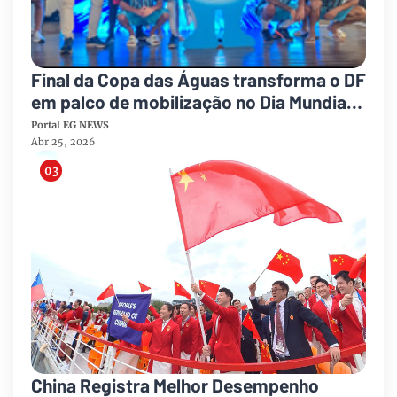
Final da Copa das Águas transforma o DF
em palco de mobilização no Dia Mundial
da Água
Portal EG NEWS
Abr 25, 2026
China Registra Melhor Desempenho