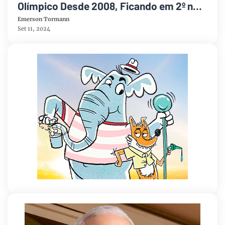
Olímpico Desde 2008, Ficando em 2º no
Quadro de Medalhas
Emerson Tormann
Set 11, 2024