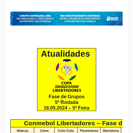
Atualidades
Fase de Grupos
5ª Rodada
16.05.2024 – 5ª Feira
Conmebol Libertadores – Fase de G
Alianza
Cerro
Colo-Colo
Fluminense
Barcelona