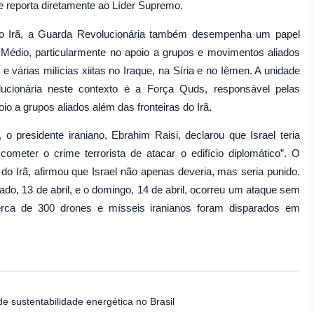
e reporta diretamente ao Líder Supremo.
o Irã, a Guarda Revolucionária também desempenha um papel
 Médio, particularmente no apoio a grupos e movimentos aliados
e várias milícias xiitas no Iraque, na Síria e no Iêmen. A unidade
cionária neste contexto é a Força Quds, responsável pelas
oio a grupos aliados além das fronteiras do Irã.
 o presidente iraniano, Ebrahim Raisi, declarou que Israel teria
 cometer o crime terrorista de atacar o edifício diplomático”. O
 do Irã, afirmou que Israel não apenas deveria, mas seria punido.
ado, 13 de abril, e o domingo, 14 de abril, ocorreu um ataque sem
erca de 300 drones e mísseis iranianos foram disparados em
de sustentabilidade energética no Brasil