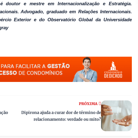
 doutor e mestre em Internacionalização e Estratégia.
nacionais. Advogado, graduado em Relações Internacionais.
cio Exterior e do Observatório Global da Universidade
gray
PRÓXIMA
lução
Dipirona ajuda a curar dor de término de
relacionamento: verdade ou mito?