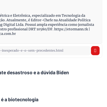
étrica e Eletrônica, especializado em Tecnologia da
o. Atualmente, é Editor-Chefe na Atualidade Política
 Digital Ltda. Possui ampla experiência como jornalista
stro profissional DRT 10580/DF. https://etormann.tk |
ica.com.br
ate desastroso e a dúvida Biden
 é a biotecnologia