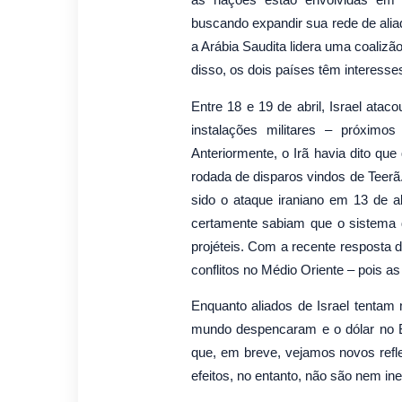
buscando expandir sua rede de aliad
a Arábia Saudita lidera uma coalizã
disso, os dois países têm interesses
Entre 18 e 19 de abril, Israel atac
instalações militares – próximo
Anteriormente, o Irã havia dito que
rodada de disparos vindos de Teerã.
sido o ataque iraniano em 13 de a
certamente sabiam que o sistema d
projéteis. Com a recente resposta 
conflitos no Médio Oriente – pois a
Enquanto aliados de Israel tentam 
mundo despencaram e o dólar no B
que, em breve, vejamos novos refl
efeitos, no entanto, não são nem 