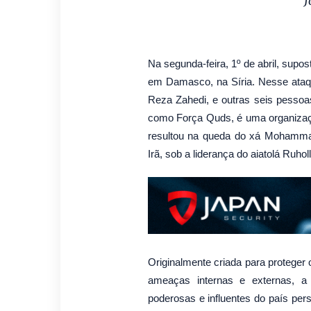
J
Na segunda-feira, 1º de abril, supo
em Damasco, na Síria. Nesse ata
Reza Zahedi, e outras seis pessoa
como Força Quds, é uma organizaçã
resultou na queda do xá Mohammad
Irã, sob a liderança do aiatolá Ruho
Originalmente criada para proteger 
ameaças internas e externas, a 
poderosas e influentes do país pe