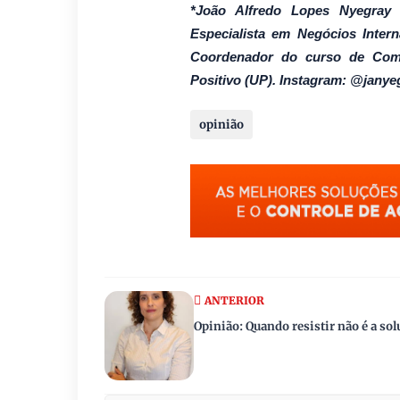
*João Alfredo Lopes Nyegray é
Especialista em Negócios Inter
Coordenador do curso de Comér
Positivo (UP). Instagram: @janye
opinião
ANTERIOR
Opinião: Quando resistir não é a so