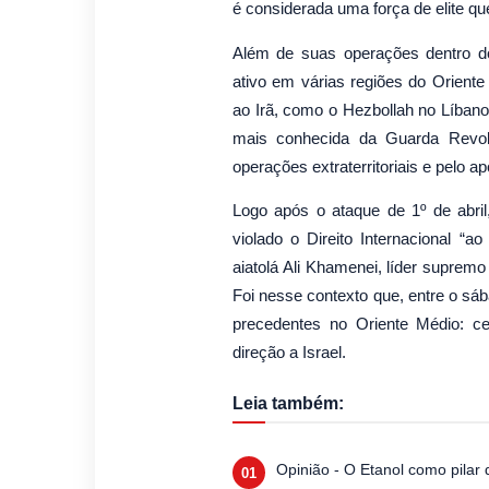
é considerada uma força de elite qu
Além de suas operações dentro d
ativo em várias regiões do Oriente
ao Irã, como o Hezbollah no Líbano 
mais conhecida da Guarda Revolu
operações extraterritoriais e pelo ap
Logo após o ataque de 1º de abril,
violado o Direito Internacional “ao
aiatolá Ali Khamenei, líder supremo
Foi nesse contexto que, entre o sáb
precedentes no Oriente Médio: c
direção a Israel.
Leia também:
Opinião - O Etanol como pilar 