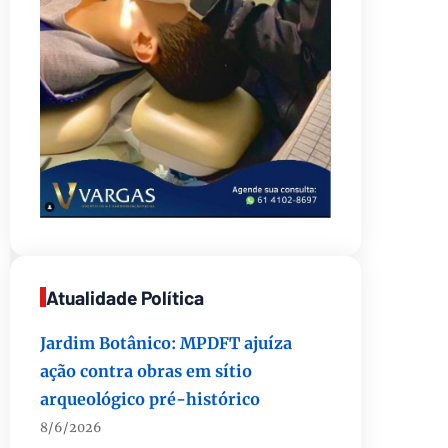
Jardim Botânico: MPDFT ajuíza
Atualidade Política
ação contra obras em sítio
arqueológico pré-histórico
8/6/2026
Provedores de internet
transformam o Wi-Fi em