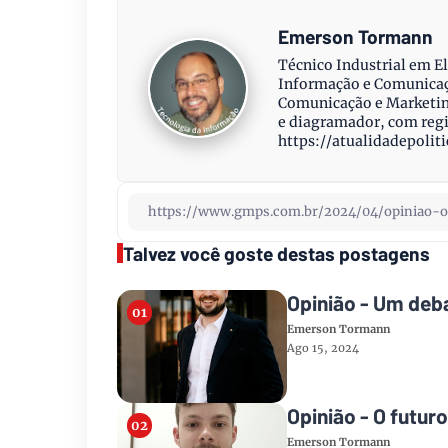
Emerson Tormann
Técnico Industrial em El
Informação e Comunicaçã
Comunicação e Marketing
e diagramador, com regi
https://atualidadepolit
Talvez você goste destas postagens
Opinião - Um deb
Emerson Tormann
Ago 15, 2024
Opinião - O futuro
Emerson Tormann