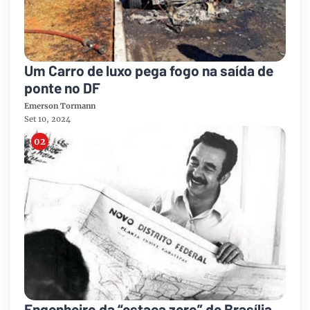
Um Carro de luxo pega fogo na saída de
ponte no DF
Emerson Tormann
Set 10, 2024
Engenheiro da “estaca zero” de Brasília