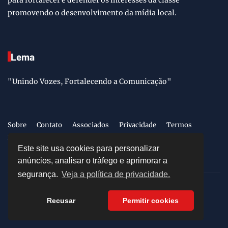
promovendo o desenvolvimento da mídia local.
Lema
"Unindo Vozes, Fortalecendo a Comunicação"
Sobre
Contato
Associados
Privacidade
Termos
LGPD
Este site usa cookies para personalizar
anúncios, analisar o tráfego e aprimorar a
segurança.
Veja a política de privacidade.
©
2026
GMPS
- Direitos Reservados
Recusar
Permitir cookies