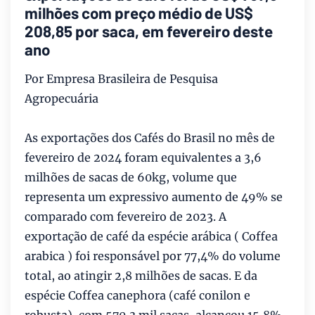
milhões com preço médio de US$
208,85 por saca, em fevereiro deste
ano
Por Empresa Brasileira de Pesquisa
Agropecuária
As exportações dos Cafés do Brasil no mês de
fevereiro de 2024 foram equivalentes a 3,6
milhões de sacas de 60kg, volume que
representa um expressivo aumento de 49% se
comparado com fevereiro de 2023. A
exportação de café da espécie arábica ( Coffea
arabica ) foi responsável por 77,4% do volume
total, ao atingir 2,8 milhões de sacas. E da
espécie Coffea canephora (café conilon e
robusta), com 570,3 mil sacas, alcançou 15,8%