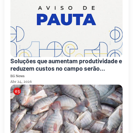
Soluções que aumentam produtividade e
reduzem custos no campo serão
demonstradas a produtores do DF
EG News
Abr 24, 2026